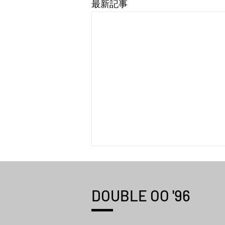
最新記事
DOUBLE OO '96