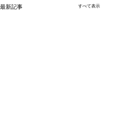
すべて表示
最新記事
DOUBLE OO '96