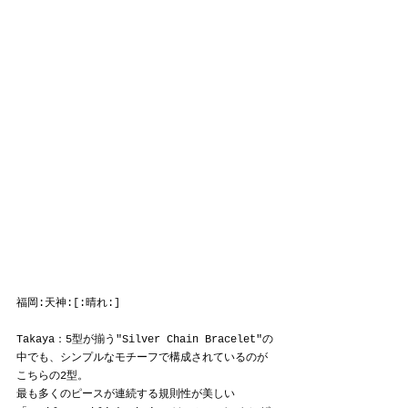
福岡:天神:[:晴れ:]
Takaya：5型が揃う"Silver Chain Bracelet"の
中でも、シンプルなモチーフで構成されているのが
こちらの2型。
最も多くのピースが連続する規則性が美しい