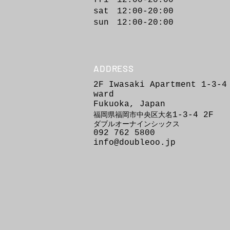
fri 12:00-20:00
sat 12:00-20:00
sun 12:00-20:00
ADDRESS
2F Iwasaki Apartment 1-3-4
ward
Fukuoka, Japan
1-3-4
2F
福岡県福岡市
中
央区
大
名
ダブルオーナインシックス
092 762 5800
info@doubleoo.jp