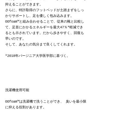
抑えることができます。
さらに、特許取得のフットベッドが土踏まずをしっ
かりサポートし、足を優しく包み込みます。
OOfoam™と組み合わせることで、従来の靴と比較し
て、足首にかかるエネルギーを最大47％*軽減でき
るとも示されています。だから歩きやすく、回復も
早いのです。
そして、あなたの気分まで良くしてくれます。
*2018年バージニア大学医学部に基づく。
洗濯機使用可能
OOfoam™は洗濯機で洗うことができ、 臭いを最小限
に抑える役割があります。