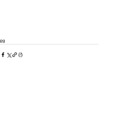
pg
すべて表示
最新記事