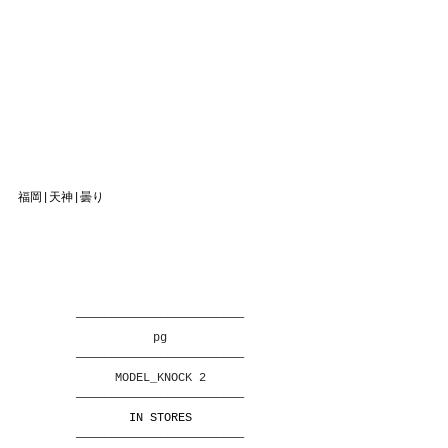
福岡|天神|曇り
————————————————————————
pg
————————————————————————
MODEL_KNOCK 2
————————————————————————
IN STORES
————————————————————————