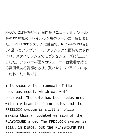
KNOCK 2は好評だった前作をリニューアル。ソール
をvibram社のトレイルラン用のソールに一新しまし
た。FREELOCKシステムは健在で、PLAYGROUNDらし
い1足へとアップデート。クラシックな面持ちの前作
より、スタイリッシュでモダンなシューズに仕上げ
ました。アッパーを覆うカウスエードは愛着が持て
る雰囲気ある質感があり、買いやすいプライスにも
こだわった一足です。
This KNOCK 2 is a renewal of the 
previous model, which was well 
received. The sole has been redesigned 
with a vibram trail run sole, and the 
FREELOCK system is still in place, 
making this an updated version of the 
PLAYGROUND shoe. The FREELOCK system is 
still in place, but the PLAYGROUND has 