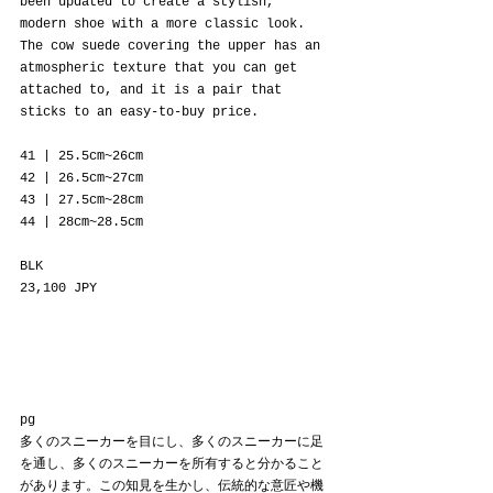
been updated to create a stylish, 
modern shoe with a more classic look. 
The cow suede covering the upper has an 
atmospheric texture that you can get 
attached to, and it is a pair that 
sticks to an easy-to-buy price.
41 | 25.5cm~26cm
42 | 26.5cm~27cm
43 | 27.5cm~28cm
44 | 28cm~28.5cm
BLK
23,100 JPY
pg
多くのスニーカーを目にし、多くのスニーカーに足
を通し、多くのスニーカーを所有すると分かること
があります。この知見を生かし、伝統的な意匠や機