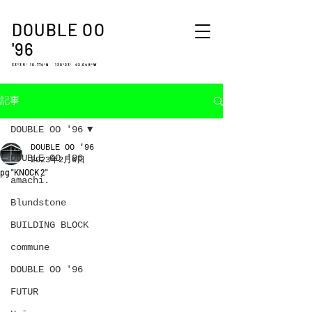
DOUBLE OO
'96
33°35′ 10.774″N 130°23′ 42.048″W
記事
DOUBLE OO '96
DOUBLE OO '96
DOUBLE OO '96
2023年2月6日
pg "KNOCK 2"
amachi.
Blundstone
BUILDING BLOCK
commune
DOUBLE OO '96
FUTUR