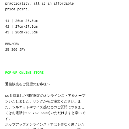
practicality, all at an affordable 
price point.
41 | 
26cm-26.5cm
42 | 
27cm-27.5cm
43 | 
28cm-28.5cm
BRN/GRN
25,300 JPY
POP-UP ONLINE STORE
通信販売をご要望のお客様へ
pgを特集した期間限定のオンラインストアをオープ
ンいたしました。リンクからご注文ください。ま
た、シルエットやサイズ感などのご質問につきまし
てはお電話(092-762-5800)いただけますと幸いで
す。
ポップアップオンラインストアは予告なく終了いた