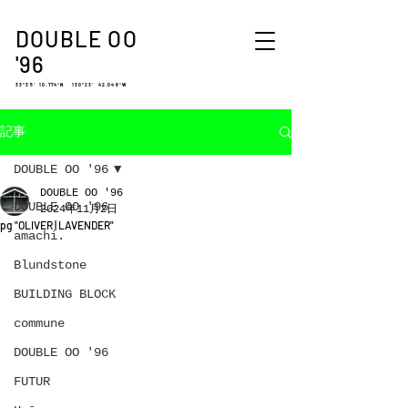
DOUBLE OO
'96
33°35′ 10.774″N 130°23′ 42.048″W
記事
DOUBLE OO '96
DOUBLE OO '96
DOUBLE OO '96
2024年11月2日
pg "OLIVER | LAVENDER"
amachi.
Blundstone
BUILDING BLOCK
commune
DOUBLE OO '96
FUTUR