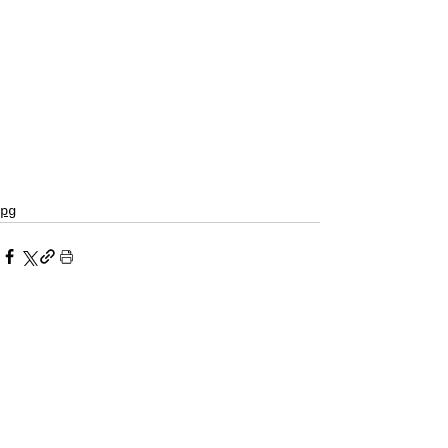
pg
すべて表示
最新記事