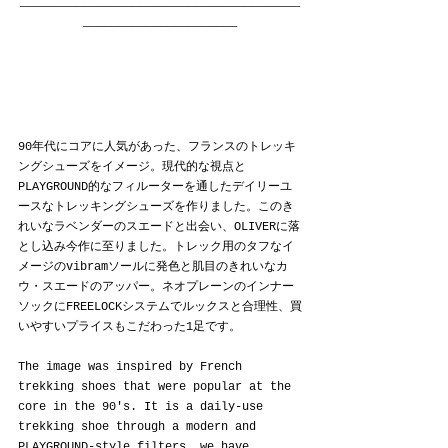
————————————————————————————————————————
——————————————————————
90年代にコアに人気があった、フランスのトレッキ
ングシューズをイメージ。現代的な視点と
PLAYGROUND的なフィルーターを通したデイリーユ
ースなトレッキングシューズを作りました。このき
れいなラベンダーのスエードと出会い、OLIVERに落
とし込み今作に至りました。トレック用のタフなイ
メージのvibramソールに発色と肌目のきれいなカ
ウ・スエードのアッパー。ネオプレーンのインナー
ソックにFREELOCKシステムでルックスと合理性、買
いやすいプライスもこだわった1足です。
The image was inspired by French 
trekking shoes that were popular at the 
core in the 90's. It is a daily-use 
trekking shoe through a modern and 
PLAYGROUND-style filters, we have 