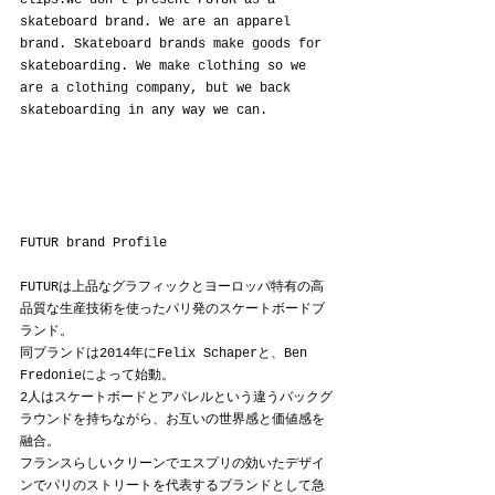
clips.We don’t present FUTUR as a 
skateboard brand. We are an apparel 
brand. Skateboard brands make goods for 
skateboarding. We make clothing so we 
are a clothing company, but we back 
skateboarding in any way we can.
FUTUR brand Profile
FUTURは上品なグラフィックとヨーロッパ特有の高
品質な生産技術を使ったパリ発のスケートボードブ
ランド。
同ブランドは2014年にFelix Schaperと、Ben 
Fredonieによって始動。
2人はスケートボードとアパレルという違うバックグ
ラウンドを持ちながら、お互いの世界感と価値感を
融合。
フランスらしいクリーンでエスプリの効いたデザイ
ンでパリのストリートを代表するブランドとして急