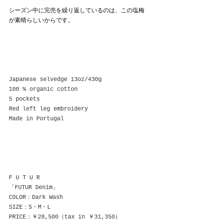
シーズン中に完売を繰り返しているのは、この塩梅
が素晴らしいからです。
Japanese selvedge 13oz/430g
100 % organic cotton
5 pockets
Red left leg embroidery
Made in Portugal
F U T U R
「FUTUR Denim」
COLOR：Dark Wash
SIZE：S・M・L
PRICE：￥28,500（tax in ￥31,350）