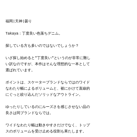
福岡|天神|曇り
Takaya：丁度良い色落ちデニム。
探している方も多いのではないでしょうか？
いざ探し始めると"丁度良い"というのが非常に難し
い訳なのですが、本作はそんな理想的な一本として
選ばれています。
ポイントは、スケーターブランドならではのワイド
なわたり幅によるボリュームと、裾にかけて直線的
にぐっと絞り込んだソリッドなアウトライン。
ゆったりしているのにルーズさを感じさせない品の
良さは同ブランドならでは。
ワイドなわたり幅は動きやすさだけでなく、トップ
スのボリュームを受け止める役割も果たします。