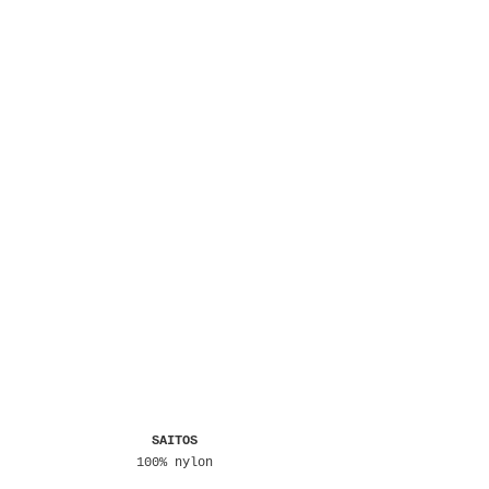
SAITOS
100% nylon