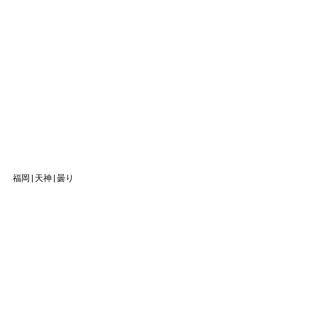
福岡|天神|曇り