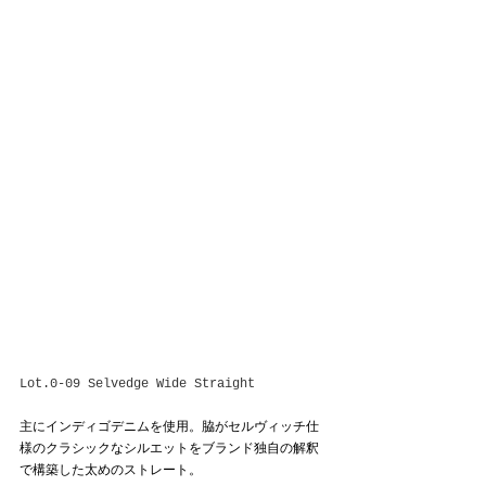
Lot.0-09 Selvedge Wide Straight
主にインディゴデニムを使用。脇がセルヴィッチ仕
様のクラシックなシルエットをブランド独自の解釈
で構築した太めのストレート。