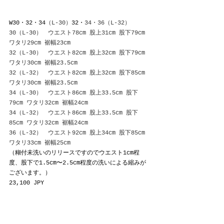
W30・32・34
（L-30）
32・
34・36（L-32）
30（L-30）　ウエスト78cm 股上31cm 股下79cm 
ワタリ29cm 裾幅23cm
32（L-30）　ウエスト82cm 股上32cm 股下79cm 
ワタリ30cm 裾幅23.5cm
32（L-32）　ウエスト82cm 股上32cm 股下85cm 
ワタリ30cm 裾幅23.5cm
34（L-30）　ウエスト86cm 股上33.5cm 股下
79cm ワタリ32cm 裾幅24cm
34（L-32）　ウエスト86cm 股上33.5cm 股下
85cm ワタリ32cm 裾幅24cm
36（L-32）　ウエスト92cm 股上34cm 股下85cm 
ワタリ33cm 裾幅25cm
（
糊付未洗いのリリースですので
ウエスト1cm程
度、股下で1.5cm〜2.5cm程度の洗いによる縮みが
ございます。）
23,100 JPY