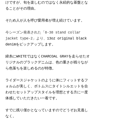
けですが、旬を楽しむのではなく永続的な基盤とな
ることがその理由。
そため人が人を呼び愛用者が増え続けています。
今シーズン発表された「8-38 stand collar 
jacket type-2」より、
13oz original black 
denimをピックアップします。
緯糸にWHITEではなくCHARCOAL GRAYを走らせたオ
リジナルのブラックデニムは、色の重さが残りなが
ら色落ちを楽しめるのが特徴。
ライダースジャケットのように体にフィットするフ
ォルムが美しく、ボトムスにタイトシルエットを合
わせたセットアップスタイルを理想とする方に一度
体感していただきたい一着です。
すでに残り僅かとなっていますのでどうぞお見逃し
なく。