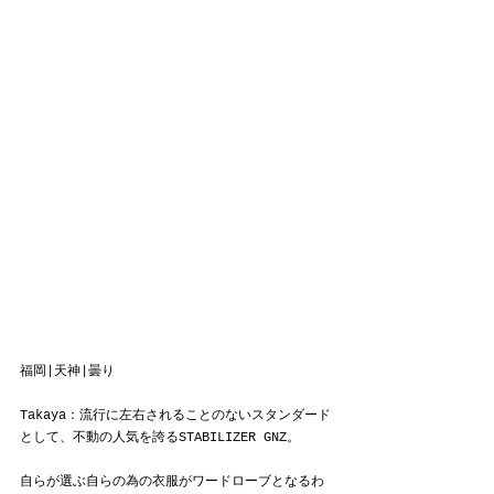
福岡|天神|曇り
Takaya：流行に左右されることのないスタンダード
として、不動の人気を誇るSTABILIZER GNZ。
自らが選ぶ自らの為の衣服がワードローブとなるわ