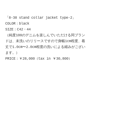
「8-38 stand collar jacket type-2」
COLOR：black
SIZE：C42・44
（純度100のデニムを楽しんでいただける同ブラン
ドは、未洗いのリリースですので身幅1cm程度、着
丈で1.0cm〜2.0cm程度の洗いによる縮みがござい
ます。）
PRICE：￥28,000（tax in ￥30,800）