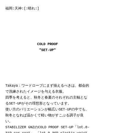
福岡:天神:[:晴れ:]
COLD PROOF
"SET-UP"
Takaya：ワードローブにまず揃えるべきは、都会的
で洗練されたイメージを与える衣服。
四季を考えると、秋冬と春夏のそれぞれの主軸とな
るSET-UPがその理想形となっています。
使い方のバリエーションが幅広いSET-UPの中でも、
秋冬となれば温かくて軽い物がすこぶる調子が良
い。
STABILIZER GNZのCOLD PROOF SET-UP「lot.8-