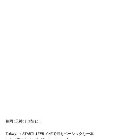
福岡:天神:[:晴れ:]
Takaya：STABILIZER GNZで最もベーシックな一本