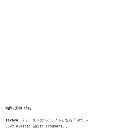
福岡|天神|晴れ
Takaya：
今シーズンのハイライトとなる「lot.0-
36PC elastic waist trousers」。