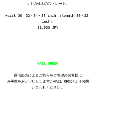
ットの極太のストレート。
waist 30・32・34・36 inch （length 30・32 
inch）
31,900 JPY
MAIL ORDER
通信販売によるご購入をご希望のお客様は
お手数をおかけいたしますがMAIL ORDERよりお問
い合わせください。