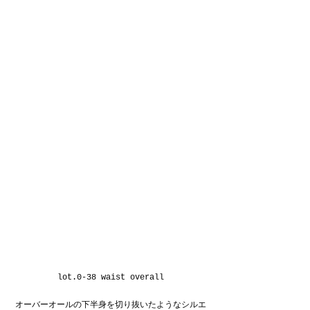
lot.0-38 waist overall
オーバーオールの下半身を切り抜いたようなシルエ