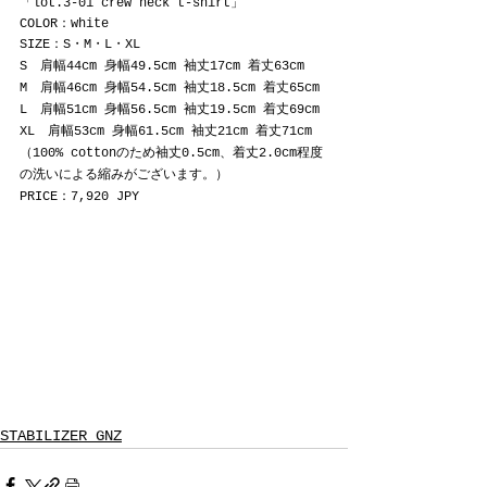
「lot.3-01 crew neck t-shirt」
COLOR：white
SIZE：S・M・L・XL
S　肩幅44cm 身幅49.5cm 袖丈17cm 着丈63cm
M　肩幅46cm 身幅54.5cm 袖丈18.5cm 着丈65cm
L　肩幅51cm 身幅56.5cm 袖丈19.5cm 着丈69cm
XL　肩幅53cm 身幅61.5cm 袖丈21cm 着丈71cm
（100% cottonのため袖丈0.5cm、着丈2.0cm程度
の洗いによる縮みがございます。）
PRICE：7,920 JPY
STABILIZER GNZ