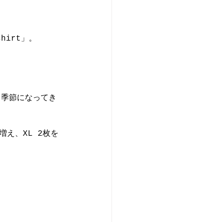
hirt」。
る季節になってき
が増え、XL 2枚を