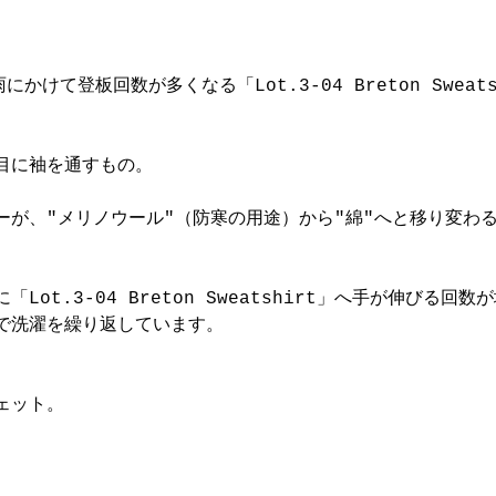
にかけて登板回数が多くなる「Lot.3-04 Breton Sweats
目に袖を通すもの。
ーが、"メリノウール"（防寒の用途）から"綿"へと移り変わ
Lot.3-04 Breton Sweatshirt」へ手が伸びる回数
で洗濯を繰り返しています。
ェット。