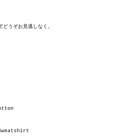
でどうぞお見逃しなく。
otton
Sweatshirt