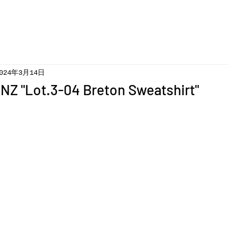
024年3月14日
NZ "Lot.3-04 Breton Sweatshirt"