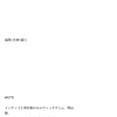
福岡|天神|曇り
WHITE
インディゴと同仕様のセルヴィッチデニム、岡山
製。