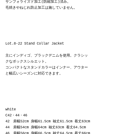
サンフォライズド加工(防縮加工)済み。
毛焼きやねじれ防止加工は施していません。
Lot.8-22 
Stand Collar Jacket
主にインディゴ、ブラックデニムを使用。クラシッ
クなボックスシルエット。
コンパクトなスタンドカラーはインナー、アウター
と幅広いシーズンに対応できます。
white
C42・44・46
42　肩幅52cm 身幅61.5cm 袖丈61.5cm 着丈63cm
44　肩幅54cm 身幅64cm 袖丈63cm 着丈64.5cm
46　肩幅56cm 身幅66.5cm 袖丈64.5cm 着丈66cm