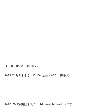
Launch on 2 January.
2022年1月2日(日)　12:00 店頭・WEB 同時販売
2020 AWで採用された"light weight melton"で