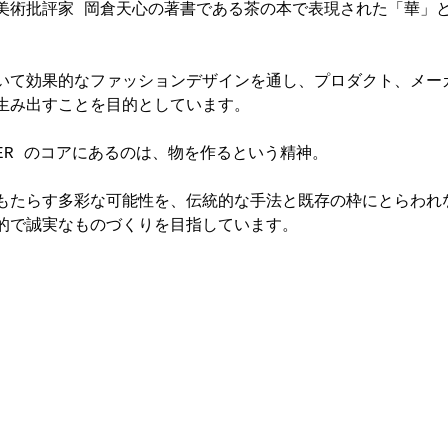
、美術批評家 岡倉天心の著書である茶の本で表現された「華」
て効果的なファッションデザインを通し、プロダクト、メー
生み出すことを目的としています。
 WATER のコアにあるのは、物を作るという精神。
゙もたらす多彩な可能性を、伝統的な手法と既存の枠にとらわれ
で誠実なものづくりを目指しています。