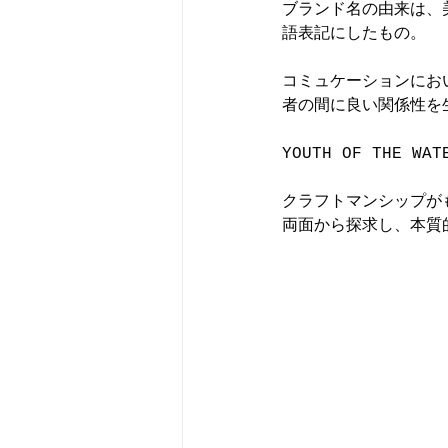
ブランド名の由来は
語表記にしたもの。
コミュケーションにおい
者の間に良い関係性を
YOUTH OF THE
クラフトマンシップか
両面から探求し、本質的