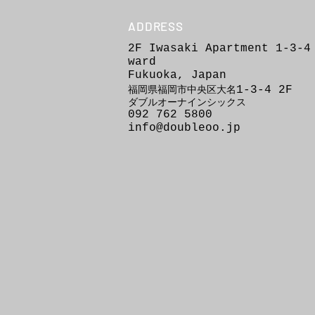
ADDRESS
2F Iwasaki Apartment 1-3-4
ward
Fukuoka, Japan
1-3-4
2F
福岡県福岡市
中
央区
大
名
ダブルオーナインシックス
092 762 5800
info@doubleoo.jp