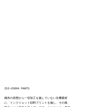
253-03004 PANTS
織布の状態から一切加工を施していない生機素材
に、インクジェット顔料プリントを施し、その後、