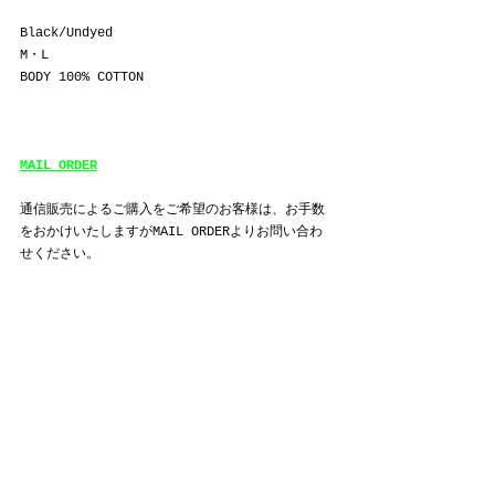
Black/Undyed
M
・
L
BODY 100% COTTON
MAIL ORDER
通信販売によるご購入をご希望のお客様は、お手数
をおかけいたしますがMAIL ORDERよりお問い合わ
せください。