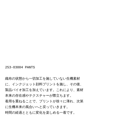
253-03004 PANTS
織布の状態から一切加工を施していない生機素材
に、インクジェット顔料プリントを施し、その後、
製品バイオ加工を加えています。これにより、素材
本来の存在感やテクスチャーが際立ちます。
着用を重ねることで、プリントが徐々に薄れ、次第
に生機本来の風合いへと戻っていきます。
時間の経過とともに変化を楽しめる一着です。