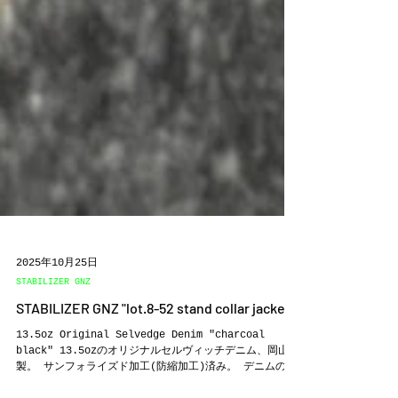
2025年10月25日
STABILIZER GNZ
STABILIZER GNZ "lot.8-52 stand collar jacket"