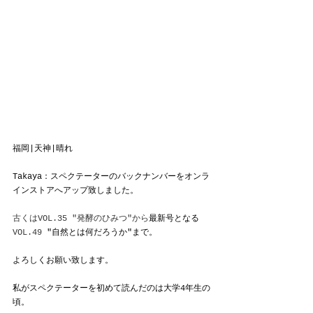
福岡|天神|晴れ
Takaya：スペクテーターのバックナンバーをオンラ
インストアへアップ致しました。
古くはVOL.35 "発酵のひみつ"から
最新号となる
VOL.49
 "自然とは何だろうか"まで。
よろしくお願い致します。
私がスペクテーターを初めて読んだのは大学4年生の
頃。