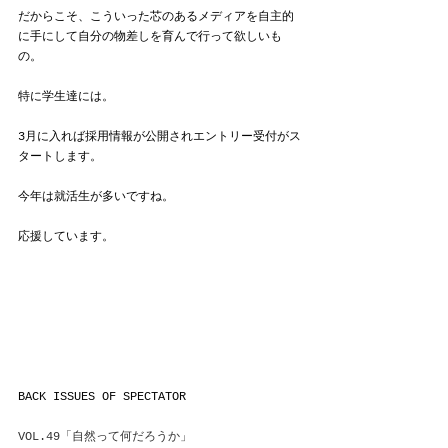
だからこそ、こういった芯のあるメディアを自主的
に手にして自分の物差しを育んで行って欲しいも
の。
特に学生達には。
3月に入れば採用情報が公開されエントリー受付がス
タートします。
今年は就活生が多いですね。
応援しています。
BACK ISSUES OF SPECTATOR
VOL.49「自然って何だろうか」