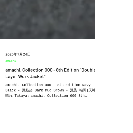
2025年7月24日
amachi.
amachi. Collection 000 - 8th Edition "Double
Layer Work Jacket"
amachi. Collection 000 - 8th Edition Navy
Black - 泥藍染 Dark Mud Brown - 泥染 福岡|天神|
晴れ Takaya：amachi. Collection 000 8th
Edition / AW2025の立ち上がりを迎えました。 特筆す
べきは化学的処理を施さない"純天然染色"のシリーズが新
たな局面を迎えたこと。 Dark Mud Brown - 泥染 Navy
Black - 泥藍染 コンクリートで固められた都市部での生